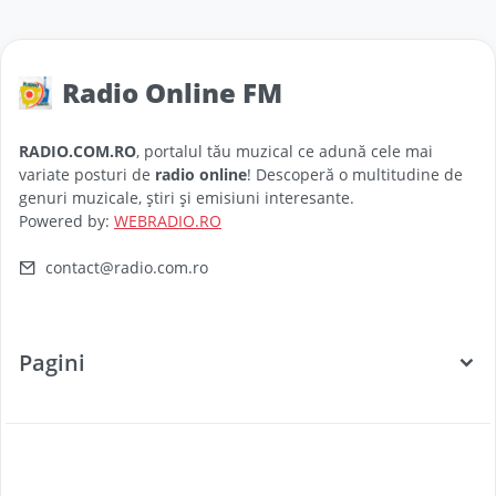
Radio Online FM
RADIO.COM.RO
, portalul tău muzical ce adună cele mai
variate posturi de
radio online
! Descoperă o multitudine de
genuri muzicale, știri și emisiuni interesante.
Powered by:
WEBRADIO.RO
contact@radio.com.ro
Pagini
Categorii
Posturi Radio