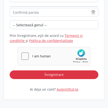
Prin înregistrare, ești de acord cu
Termenii și
condițiile
și
Politica de confidențialitate
Ai deja un cont?
Autentifică-te