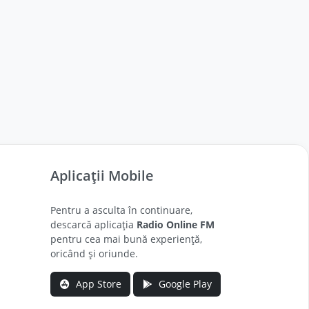
Aplicații Mobile
Pentru a asculta în continuare,
descarcă aplicația
Radio Online FM
pentru cea mai bună experiență,
oricând și oriunde.
App Store
Google Play