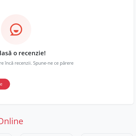
 lasă o recenzie!
re încă recenzii. Spune-ne ce părere
ie
Online