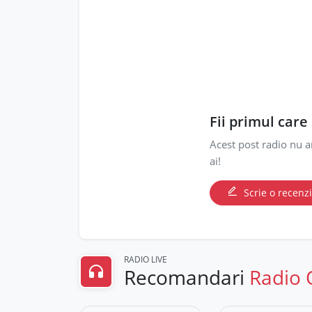
Fii primul care
Acest post radio nu a
ai!
Scrie o recenz
RADIO LIVE
Recomandari
Radio 