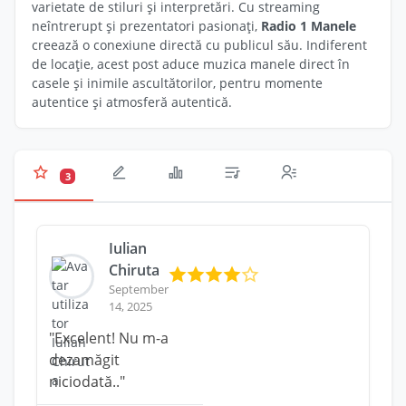
varietate de stiluri și interpretări. Cu streaming
neîntrerupt și prezentatori pasionați,
Radio 1 Manele
creează o conexiune directă cu publicul său. Indiferent
de locație, acest post aduce muzica manele direct în
casele și inimile ascultătorilor, pentru momente
autentice și atmosferă autentică.
3
Iulian
Chiruta
September
14, 2025
"Excelent! Nu m-a
dezamăgit
niciodată.."