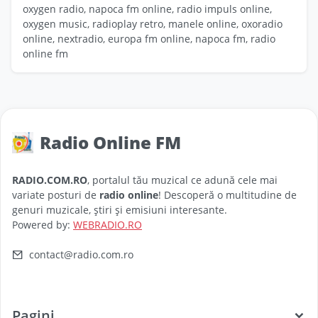
oxygen radio, napoca fm online, radio impuls online,
oxygen music, radioplay retro, manele online, oxoradio
online, nextradio, europa fm online, napoca fm, radio
online fm
Radio Online FM
RADIO.COM.RO
, portalul tău muzical ce adună cele mai
variate posturi de
radio online
! Descoperă o multitudine de
genuri muzicale, știri și emisiuni interesante.
Powered by:
WEBRADIO.RO
contact@radio.com.ro
Pagini