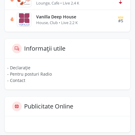
Lounge, Cafe • Live 2.4 K
Vanilla Deep House
NEW
#5
House, Club • Live 2.2 K
Informații utile
- Declarație
- Pentru posturi Radio
- Contact
Publicitate Online