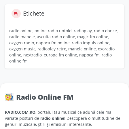
Etichete
radio online, online radio untold, radioplay, radio dance,
radio manele, asculta radio online, magic fm online,
oxygen radio, napoca fm online, radio impuls online,
oxygen music, radioplay retro, manele online, oxoradio
online, nextradio, europa fm online, napoca fm, radio
online fm
Radio Online FM
RADIO.COM.RO
, portalul tău muzical ce adună cele mai
variate posturi de
radio online
! Descoperă o multitudine de
genuri muzicale, știri și emisiuni interesante.