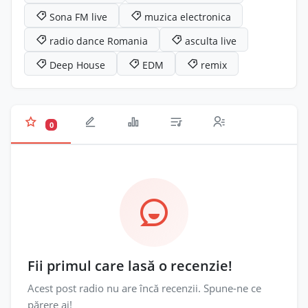
Sona FM live
muzica electronica
radio dance Romania
asculta live
Deep House
EDM
remix
0
Fii primul care lasă o recenzie!
Acest post radio nu are încă recenzii. Spune-ne ce
părere ai!