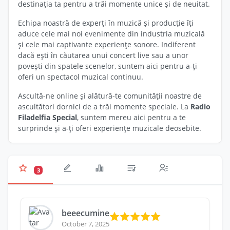
destinația ta pentru a trăi momente unice și de neuitat.
Echipa noastră de experți în muzică și producție îți
aduce cele mai noi evenimente din industria muzicală
și cele mai captivante experiențe sonore. Indiferent
dacă ești în căutarea unui concert live sau a unor
povești din spatele scenelor, suntem aici pentru a-ți
oferi un spectacol muzical continuu.
Ascultă-ne online și alătură-te comunității noastre de
ascultători dornici de a trăi momente speciale. La
Radio
Filadelfia Special
, suntem mereu aici pentru a te
surprinde și a-ți oferi experiențe muzicale deosebite.
3
beeecumine
October 7, 2025