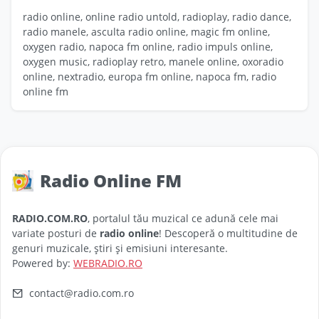
radio online, online radio untold, radioplay, radio dance,
radio manele, asculta radio online, magic fm online,
oxygen radio, napoca fm online, radio impuls online,
oxygen music, radioplay retro, manele online, oxoradio
online, nextradio, europa fm online, napoca fm, radio
online fm
Radio Online FM
RADIO.COM.RO
, portalul tău muzical ce adună cele mai
variate posturi de
radio online
! Descoperă o multitudine de
genuri muzicale, știri și emisiuni interesante.
Powered by:
WEBRADIO.RO
contact@radio.com.ro