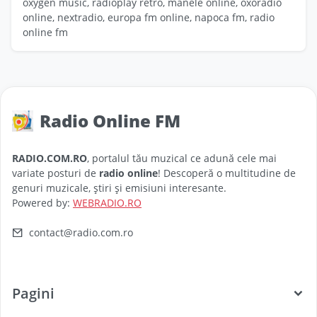
oxygen music, radioplay retro, manele online, oxoradio
online, nextradio, europa fm online, napoca fm, radio
online fm
Radio Online FM
RADIO.COM.RO
, portalul tău muzical ce adună cele mai
variate posturi de
radio online
! Descoperă o multitudine de
genuri muzicale, știri și emisiuni interesante.
Powered by:
WEBRADIO.RO
contact@radio.com.ro
Pagini