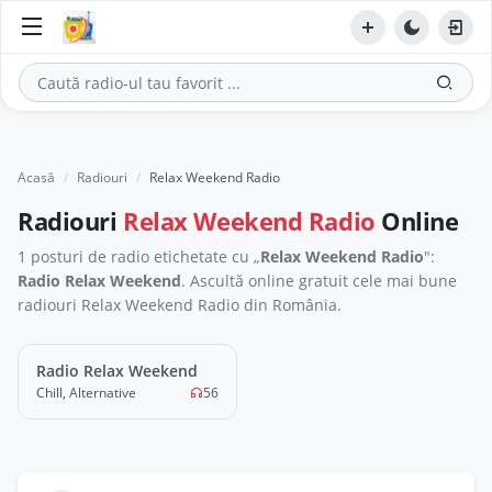
Acasă
Radiouri
Relax Weekend Radio
Radiouri
Relax Weekend Radio
Online
1 posturi de radio etichetate cu „
Relax Weekend Radio
":
Radio Relax Weekend
. Ascultă online gratuit cele mai bune
radiouri Relax Weekend Radio din România.
Radio Relax Weekend
LIVE
Chill, Alternative
56