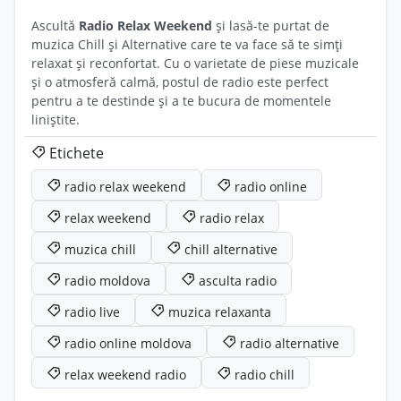
Ascultă
Radio Relax Weekend
și lasă-te purtat de
muzica Chill și Alternative care te va face să te simți
relaxat și reconfortat. Cu o varietate de piese muzicale
și o atmosferă calmă, postul de radio este perfect
pentru a te destinde și a te bucura de momentele
liniștite.
Etichete
radio relax weekend
radio online
relax weekend
radio relax
muzica chill
chill alternative
radio moldova
asculta radio
radio live
muzica relaxanta
radio online moldova
radio alternative
relax weekend radio
radio chill