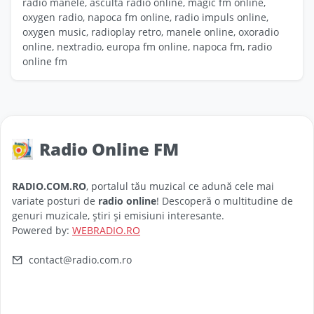
radio manele, asculta radio online, magic fm online,
oxygen radio, napoca fm online, radio impuls online,
oxygen music, radioplay retro, manele online, oxoradio
online, nextradio, europa fm online, napoca fm, radio
online fm
Radio Online FM
RADIO.COM.RO
, portalul tău muzical ce adună cele mai
variate posturi de
radio online
! Descoperă o multitudine de
genuri muzicale, știri și emisiuni interesante.
Powered by:
WEBRADIO.RO
contact@radio.com.ro