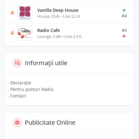
Vanilla Deep House
#4
House, Club • Live 2.2 K
Radio Cafe
#5
Lounge, Cafe • Live 2.4 K
Informații utile
- Declarație
- Pentru posturi Radio
- Contact
Publicitate Online