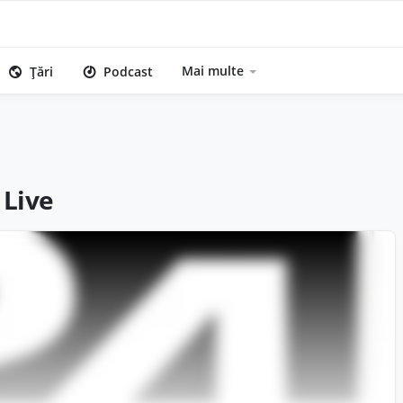
Mai multe
Țări
Podcast
 Live