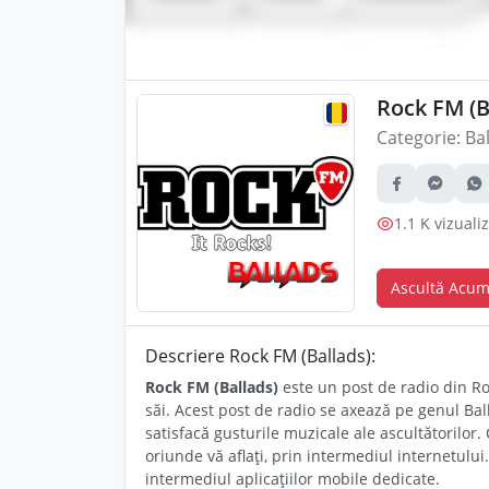
Rock FM (B
Categorie:
Ba
1.1 K vizualiz
Ascultă Acu
Descriere Rock FM (Ballads):
Rock FM (Ballads)
este un post de radio din Ro
săi. Acest post de radio se axează pe genul Ball
satisfacă gusturile muzicale ale ascultătorilor.
oriunde vă aflați, prin intermediul internetulu
intermediul aplicațiilor mobile dedicate.