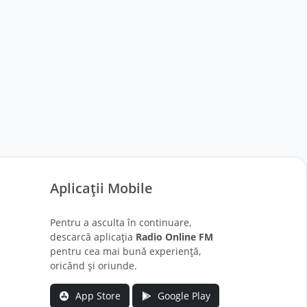
Aplicații Mobile
Pentru a asculta în continuare,
descarcă aplicația
Radio Online FM
pentru cea mai bună experiență,
oricând și oriunde.
App Store
Google Play