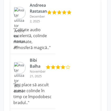
Andreea
Rastasan
December
2, 2025
"Calitate audio
excelentă, colinde
minunate,
atmosferă magică.."
Bibi
Balha
November
21, 2025
"Îmi place să ascult
aceste colinde în
timp ce împodobesc
bradul.."