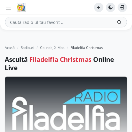
Acasă
Radiouri
Colinde, X-Mas
Filadelfia Christmas
Ascultă
Filadelfia Christmas
Online
Live