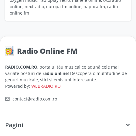
oxygen music, radioplay retro, manele online, oxoradio
online, nextradio, europa fm online, napoca fm, radio
online fm
Radio Online FM
RADIO.COM.RO
, portalul tău muzical ce adună cele mai
variate posturi de
radio online
! Descoperă o multitudine de
genuri muzicale, știri și emisiuni interesante.
Powered by:
WEBRADIO.RO
contact@radio.com.ro
Pagini