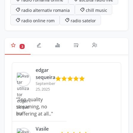
radio alternativ romania
chill music
radio online rom
radio satelor
3
edgar
sequeira
September
25, 2025
"Top quality
streaming, no
buffering at all.."
Vasile