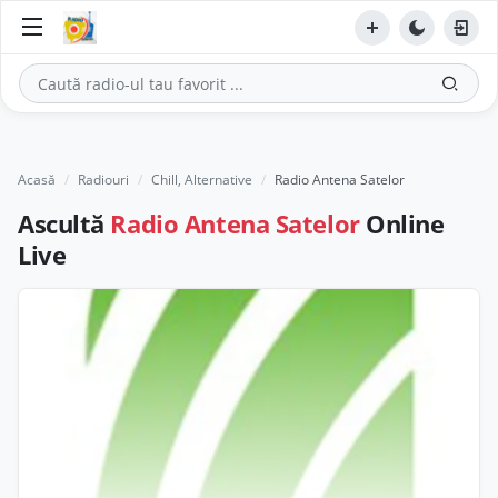
Acasă
Radiouri
Chill, Alternative
Radio Antena Satelor
Ascultă
Radio Antena Satelor
Online
Live