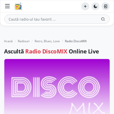
Acasă
Radiouri
Retro, Blues, Love
Radio DiscoMIX
Ascultă
Radio DiscoMIX
Online Live