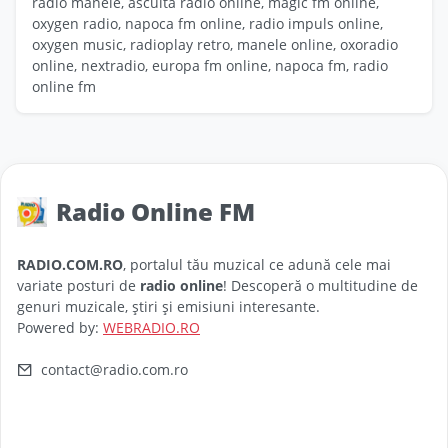
radio manele, asculta radio online, magic fm online,
oxygen radio, napoca fm online, radio impuls online,
oxygen music, radioplay retro, manele online, oxoradio
online, nextradio, europa fm online, napoca fm, radio
online fm
Radio Online FM
RADIO.COM.RO
, portalul tău muzical ce adună cele mai
variate posturi de
radio online
! Descoperă o multitudine de
genuri muzicale, știri și emisiuni interesante.
Powered by:
WEBRADIO.RO
contact@radio.com.ro