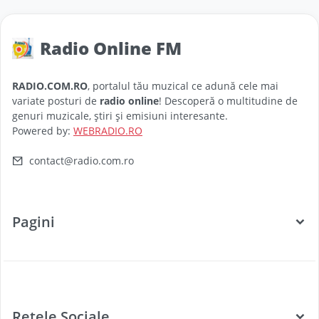
Radio Online FM
RADIO.COM.RO
, portalul tău muzical ce adună cele mai
variate posturi de
radio online
! Descoperă o multitudine de
genuri muzicale, știri și emisiuni interesante.
Powered by:
WEBRADIO.RO
contact@radio.com.ro
Pagini
Categorii
Posturi Radio
Rețele Sociale