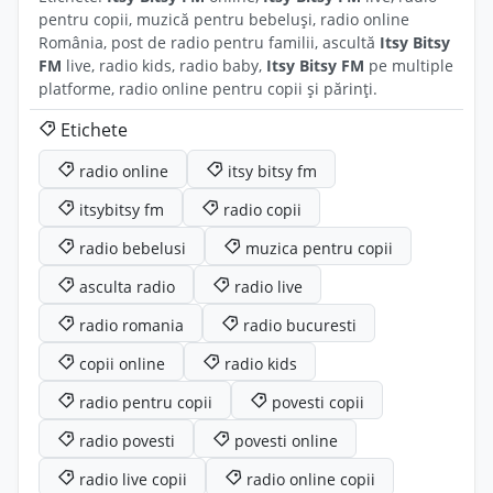
pentru copii, muzică pentru bebeluși, radio online
România, post de radio pentru familii, ascultă
Itsy Bitsy
FM
live, radio kids, radio baby,
Itsy Bitsy FM
pe multiple
platforme, radio online pentru copii și părinți.
Etichete
radio online
itsy bitsy fm
itsybitsy fm
radio copii
radio bebelusi
muzica pentru copii
asculta radio
radio live
radio romania
radio bucuresti
copii online
radio kids
radio pentru copii
povesti copii
radio povesti
povesti online
radio live copii
radio online copii