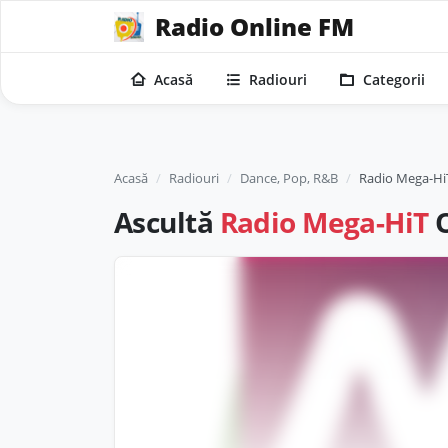
Radio Online FM
Acasă
Radiouri
Categorii
Acasă
Radiouri
Dance, Pop, R&B
Radio Mega-Hi
Ascultă
Radio Mega-HiT
O