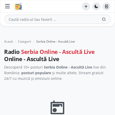
Acasă
Categorii
Serbia Online - Ascultă Live
Radio
Serbia Online - Ascultă Live
Online - Ascultă Live
Descoperă 10+ posturi
Serbia Online - Ascultă Live
live din
România:
posturi populare
și multe altele. Stream gratuit
24/7 cu muzică și emisiuni online.