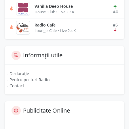
Vanilla Deep House
#4
House, Club • Live 2.2 K
Radio Cafe
#5
Lounge, Cafe • Live 2.4 K
Informații utile
- Declarație
- Pentru posturi Radio
- Contact
Publicitate Online