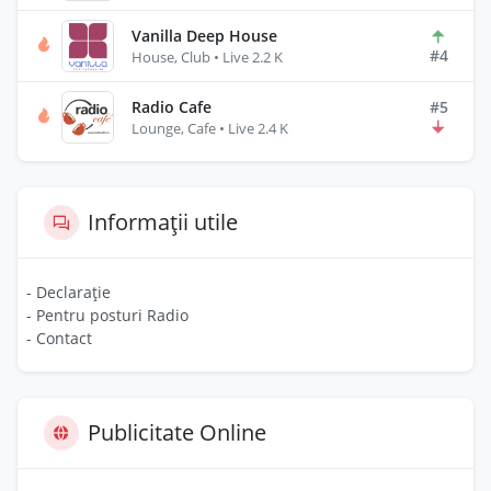
Vanilla Deep House
#4
House, Club • Live 2.2 K
Radio Cafe
#5
Lounge, Cafe • Live 2.4 K
Informații utile
- Declarație
- Pentru posturi Radio
- Contact
Publicitate Online