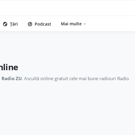
Mai multe
Țări
Podcast
line
:
Radio ZU
. Ascultă online gratuit cele mai bune radiouri Radio