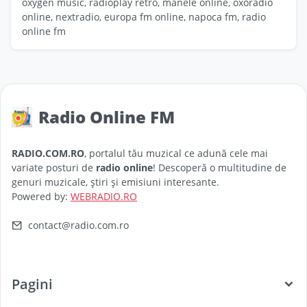
oxygen music, radioplay retro, manele online, oxoradio
online, nextradio, europa fm online, napoca fm, radio
online fm
Radio Online FM
RADIO.COM.RO
, portalul tău muzical ce adună cele mai
variate posturi de
radio online
! Descoperă o multitudine de
genuri muzicale, știri și emisiuni interesante.
Powered by:
WEBRADIO.RO
contact@radio.com.ro
Pagini