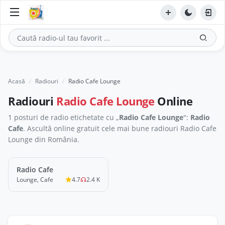
Acasă
Radiouri
Radio Cafe Lounge
Radiouri
Radio Cafe Lounge
Online
1 posturi de radio etichetate cu „
Radio Cafe Lounge
":
Radio
Cafe
. Ascultă online gratuit cele mai bune radiouri Radio Cafe
Lounge din România.
Radio Cafe
LIVE
Lounge, Cafe
4.7
2.4 K