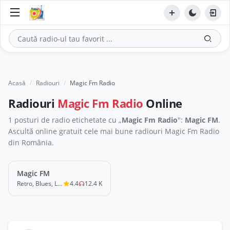
Acasă
Radiouri
Magic Fm Radio
Radiouri
Magic Fm Radio
Online
1 posturi de radio etichetate cu „
Magic Fm Radio
":
Magic FM
.
Ascultă online gratuit cele mai bune radiouri Magic Fm Radio
din România.
Magic FM
LIVE
Retro, Blues, Love
4.4
12.4 K