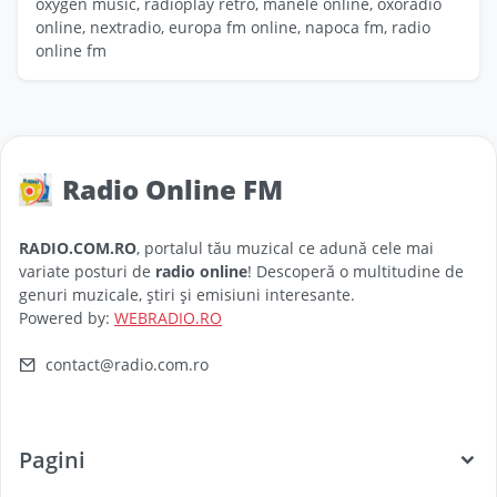
oxygen music, radioplay retro, manele online, oxoradio
online, nextradio, europa fm online, napoca fm, radio
online fm
Radio Online FM
RADIO.COM.RO
, portalul tău muzical ce adună cele mai
variate posturi de
radio online
! Descoperă o multitudine de
genuri muzicale, știri și emisiuni interesante.
Powered by:
WEBRADIO.RO
contact@radio.com.ro
Pagini