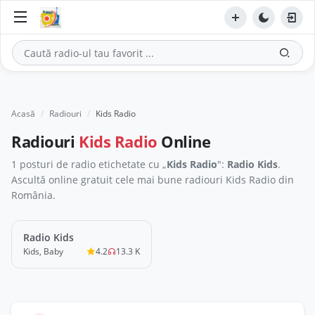
Acasă
Radiouri
Kids Radio
Radiouri
Kids Radio
Online
1 posturi de radio etichetate cu „
Kids Radio
":
Radio Kids
.
Ascultă online gratuit cele mai bune radiouri Kids Radio din
România.
Radio Kids
LIVE
Kids, Baby
4.2
13.3 K