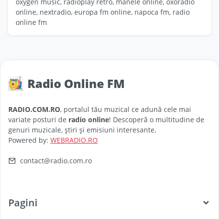
oxygen music, radioplay retro, manele online, oxoradio
online, nextradio, europa fm online, napoca fm, radio
online fm
Radio Online FM
RADIO.COM.RO
, portalul tău muzical ce adună cele mai
variate posturi de
radio online
! Descoperă o multitudine de
genuri muzicale, știri și emisiuni interesante.
Powered by:
WEBRADIO.RO
contact@radio.com.ro
Pagini