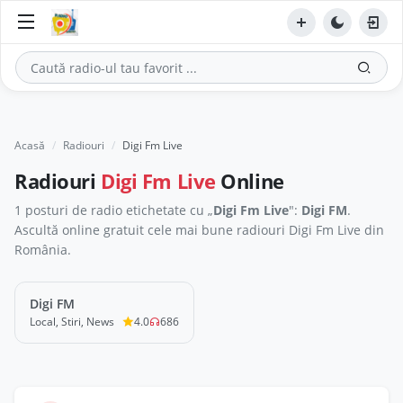
Acasă
Radiouri
Digi Fm Live
Radiouri
Digi Fm Live
Online
1 posturi de radio etichetate cu „
Digi Fm Live
":
Digi FM
.
Ascultă online gratuit cele mai bune radiouri Digi Fm Live din
România.
Digi FM
LIVE
Local, Stiri, News
4.0
686