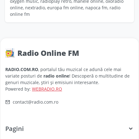
oxygen music, radioplay retro, manele online, oxoradio
online, nextradio, europa fm online, napoca fm, radio
online fm
Radio Online FM
RADIO.COM.RO
, portalul tău muzical ce adună cele mai
variate posturi de
radio online
! Descoperă o multitudine de
genuri muzicale, știri și emisiuni interesante.
Powered by:
WEBRADIO.RO
contact@radio.com.ro
Pagini