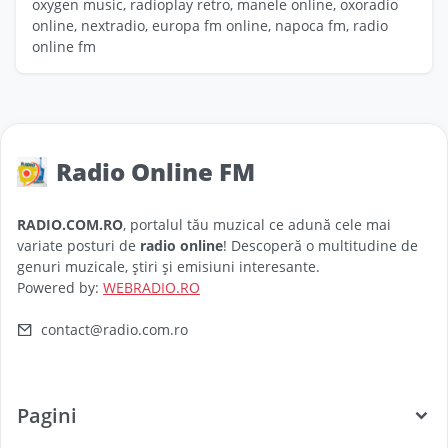
oxygen music, radioplay retro, manele online, oxoradio
online, nextradio, europa fm online, napoca fm, radio
online fm
Radio Online FM
RADIO.COM.RO
, portalul tău muzical ce adună cele mai
variate posturi de
radio online
! Descoperă o multitudine de
genuri muzicale, știri și emisiuni interesante.
Powered by:
WEBRADIO.RO
contact@radio.com.ro
Pagini