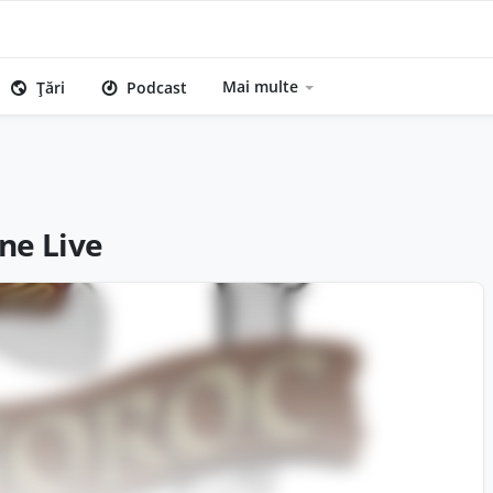
Mai multe
Țări
Podcast
ne Live