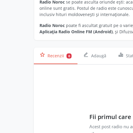
Radio Noroc
se poate asculta oriunde ești: acas
online sunt gratis. Postul de radio este cunos
inclusiv hituri moldovenești și internaționale.
Radio Noroc
poate fi ascultat gratuit pe o vari
Aplicația Radio Online FM (Android)
, și Difuz
Recenzii
Adaugă
Stat
0
Fii primul care
Acest post radio nu a