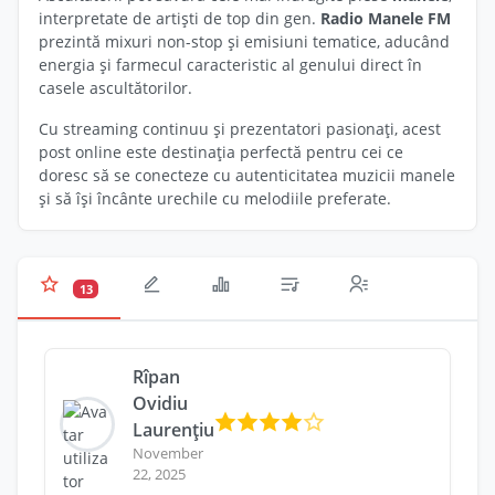
interpretate de artiști de top din gen.
Radio Manele FM
prezintă mixuri non-stop și emisiuni tematice, aducând
energia și farmecul caracteristic al genului direct în
casele ascultătorilor.
Cu streaming continuu și prezentatori pasionați, acest
post online este destinația perfectă pentru cei ce
doresc să se conecteze cu autenticitatea muzicii manele
și să își încânte urechile cu melodiile preferate.
13
Rîpan
Ovidiu
Laurențiu
November
22, 2025