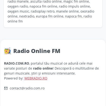
radio manele, asculta radio online, magic fm online,
oxygen radio, napoca fm online, radio impuls online,
oxygen music, radioplay retro, manele online, oxoradio
online, nextradio, europa fm online, napoca fm, radio
online fm
Radio Online FM
RADIO.COM.RO
, portalul tău muzical ce adună cele mai
variate posturi de
radio online
! Descoperă o multitudine de
genuri muzicale, știri și emisiuni interesante.
Powered by:
WEBRADIO.RO
contact@radio.com.ro