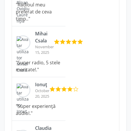
"Radioul meu
preferat de ceva
timp.."
Mihai
Csala
November
15, 2025
"Super radio, 5 stele
meritate!."
Ionuț
October
20, 2025
"Super experiență
audio!."
Claudia