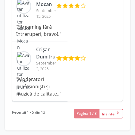
Mocan
September
15, 2025
"Streaming fără
întreruperi, bravo!."
Crișan
Dumitru
September
2, 2025
"Moderatori
profesioniști și
muzică de calitate.."
Recenzii 1 - 5 din 13
Pagina 1 / 3
Înainte