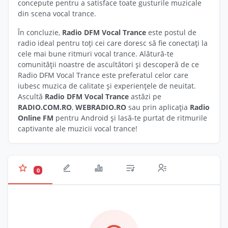
concepute pentru a satisface toate gusturile muzicale
din scena vocal trance.
În concluzie,
Radio DFM Vocal Trance
este postul de
radio ideal pentru toți cei care doresc să fie conectați la
cele mai bune ritmuri vocal trance. Alătură-te
comunității noastre de ascultători și descoperă de ce
Radio DFM Vocal Trance este preferatul celor care
iubesc muzica de calitate și experiențele de neuitat.
Ascultă
Radio DFM Vocal Trance
astăzi pe
RADIO.COM.RO
,
WEBRADIO.RO
sau prin aplicația
Radio
Online FM
pentru Android și lasă-te purtat de ritmurile
captivante ale muzicii vocal trance!
0