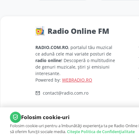
Radio Online FM
RADIO.COM.RO
, portalul tău muzical
ce adună cele mai variate posturi de
radio online
! Descoperă o multitudine
de genuri muzicale, știri și emisiuni
interesante.
Powered by:
WEBRADIO.RO
contact@radio.com.ro
Folosim cookie-uri
Folosim cookie-uri pentru a îmbunătăți experiența ta pe Radio Online F
să oferim funcții sociale media.
Citește Politica de Confidențialitate