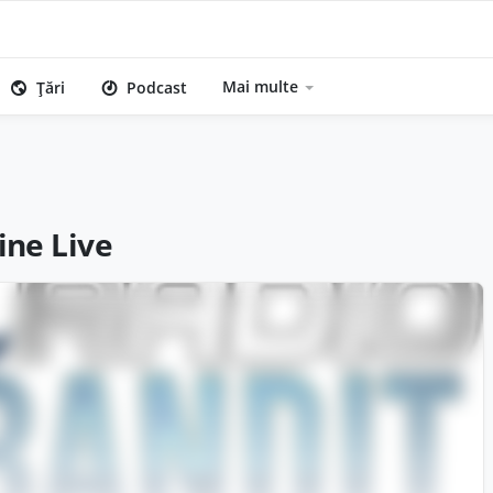
Mai multe
Țări
Podcast
ine Live